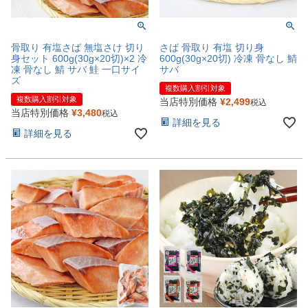
骨取り 有塩さば 無塩さけ 切り
さば 骨取り 有塩 切り身
身セット 600g(30g×20切)×2 冷
600g(30g×20切) 冷凍 骨なし 鯖
凍 骨なし 鯖 サバ 鮭 一口サイ
サバ
ズ
複数購入割引対象
複数購入割引対象
当店特別価格
¥
2,499
税込
当店特別価格
¥
3,480
税込
詳細を見る
詳細を見る