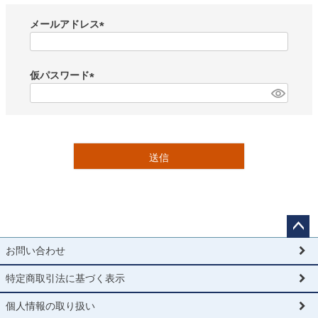
メールアドレス
(
必
須
仮パスワード
)
(
必
須
)
送信
ペー
お問い合わせ
ジト
ップ
特定商取引法に基づく表示
へ
個人情報の取り扱い