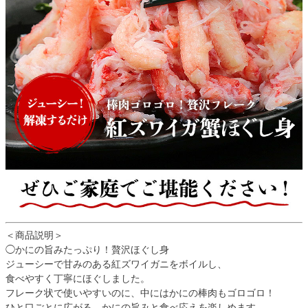
＜商品説明＞
◯かにの旨みたっぷり！贅沢ほぐし身
ジューシーで甘みのある紅ズワイガニをボイルし、
食べやすく丁寧にほぐしました。
フレーク状で使いやすいのに、中にはかにの棒肉もゴロゴロ！
ひと口ごとに広がる、かにの旨みと食べ応えを楽しめます。