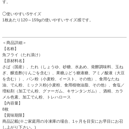
す。
◯使いやすいSサイズ
1枚あたり120～159gの使いやすいサイズ感です。
＜商品詳細＞
【名称】
魚フライ（たれ漬け）
【原材料名】
さば（国産）、たれ（しょうゆ、砂糖、水あめ、発酵調味料、玉ね
ぎ、醸造酢(りんごを含む）、果糖ぶどう糖液糖、アミノ酸液（大豆
を含む））、パン粉（小麦粉、イースト、その他）、食用なたね
油、でん粉、ミックス粉(小麦粉、食用植物油脂、その他）、食塩／
増粘剤（加工でん粉、グァーガム、キサンタンガム）、酒精、カラ
メル色素、加工でん粉、トレハロース
【内容量】
8枚
【賞味期限】
商品記載(※ご家庭用の冷凍庫の場合、1ヶ月を目安にお早目にお召
し上がり下さい。)