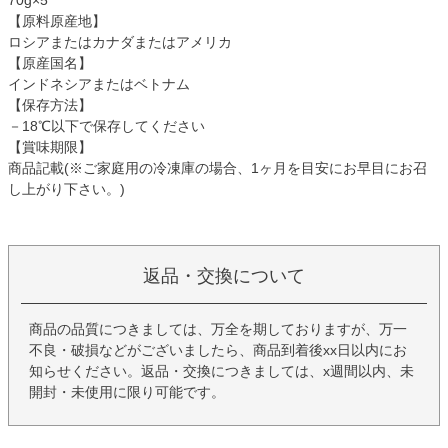
【原料原産地】
ロシアまたはカナダまたはアメリカ
【原産国名】
インドネシアまたはベトナム
【保存方法】
－18℃以下で保存してください
【賞味期限】
商品記載(※ご家庭用の冷凍庫の場合、1ヶ月を目安にお早目にお召
し上がり下さい。)
返品・交換について
商品の品質につきましては、万全を期しておりますが、万一
不良・破損などがございましたら、商品到着後xx日以内にお
知らせください。返品・交換につきましては、x週間以内、未
開封・未使用に限り可能です。