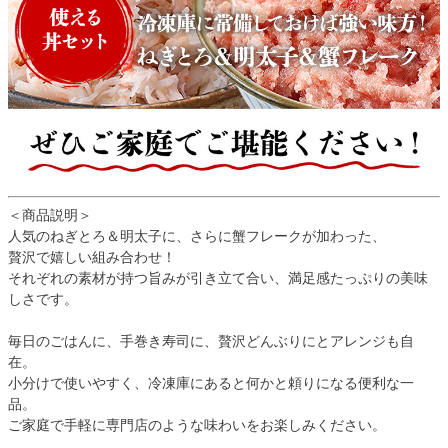
＜商品説明＞
人気のねぎとろ＆明太子に、さらに蟹フレークが加わった、
贅沢で嬉しい組み合わせ！
それぞれの素材が持つ旨みが引き立て合い、満足感たっぷりの美味
しさです。
毎日のごはんに、手巻き寿司に、贅沢どんぶりにとアレンジも自
在。
小分けで使いやすく、冷凍庫にあると何かと頼りになる便利な一
品。
ご家庭で手軽に専門店のような味わいをお楽しみください。